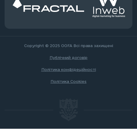
Copyright © 2025 OOFA
Всі права захищені
Публічний договір
Політика конфідеційності
Політика Cookies