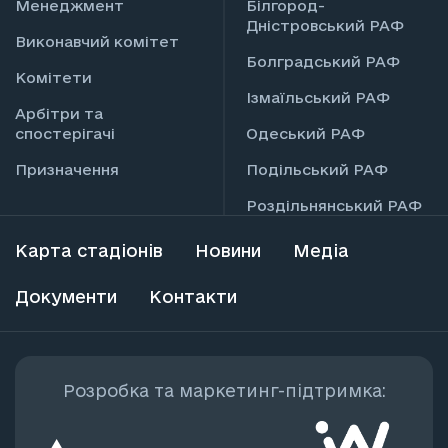
Менеджмент
Білгород-
Дністровський РАФ
Виконавчий комітет
Болградський РАФ
Комітети
Ізмаїльський РАФ
Арбітри та
спостерігачі
Одеський РАФ
Призначення
Подільський РАФ
Роздільнянський РАФ
Карта стадіонів
Новини
Медіа
Документи
Контакти
Розробка та маркетинг-підтримка: