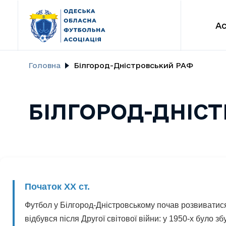
Ас
Головна
Білгород-Дністровський РАФ
БІЛГОРОД-ДНІС
Початок ХХ ст.
Футбол у Білгород-Дністровському почав розвиватися
відбувся після Другої світової війни: у 1950-х було з