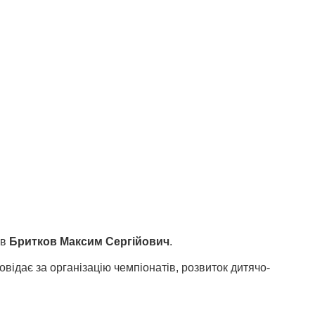
ав
Бритков Максим Сергійович
.
відає за організацію чемпіонатів, розвиток дитячо-