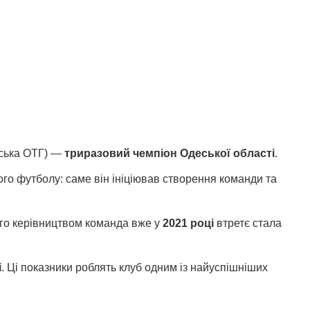
ська ОТГ) —
триразовий чемпіон Одеської області
.
ого футболу: саме він ініціював створення команди та
ого керівництвом команда вже у
2021 році
втретє стала
і
. Ці показники роблять клуб одним із найуспішніших