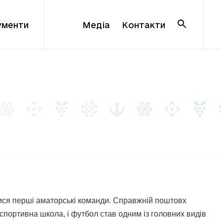
ументи
Медіа
Контакти
лися перші аматорські команди. Справжній поштовх
спортивна школа, і футбол став одним із головних видів