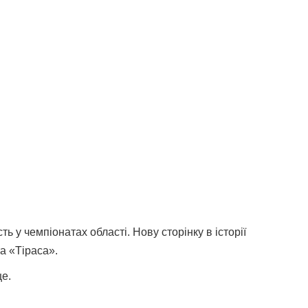
 у чемпіонатах області. Нову сторінку в історії
а «Тіраса».
це.