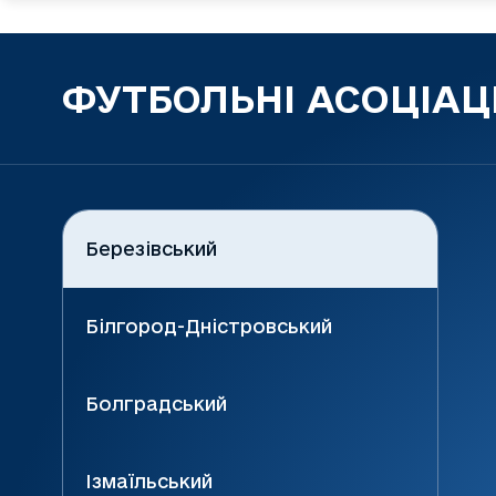
ФУТБОЛЬНІ АСОЦІАЦІ
Березівський
Білгород-Дністровський
Болградський
Ізмаїльський