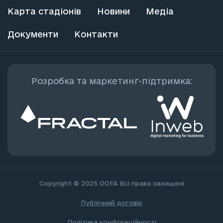
Карта стадіонів
Новини
Медіа
Документи
Контакти
Розробка та маркетинг-підтримка:
Copyright © 2025 OOFA
Всі права захищені
Публічний договір
Політика конфідеційності