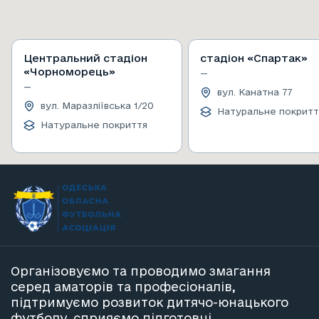
Центральний стадіон
стадіон «Спартак»
«Чорноморець»
—
—
вул. Канатна 77
вул. Маразліївська 1/20
Натуральне покритт
Натуральне покриття
Організовуємо та проводимо змагання
серед аматорів та професіоналів,
підтримуємо розвиток дитячо-юнацького
футболу, сприяємо підготовці