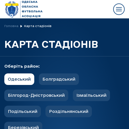
Головна
Карта стадіонів
КАРТА СТАДІОНІВ
Оберіть район:
Одеський
Болградський
Білгород-Дністровський
Ізмаїльський
Подільський
Роздільнянський
Березівський