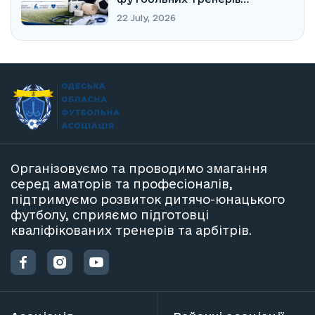
відкрита!
22 July, 2026
Організовуємо та проводимо змагання
серед аматорів та професіоналів,
підтримуємо розвиток дитячо-юнацького
футболу, сприяємо підготовці
кваліфікованих тренерів та арбітрів.