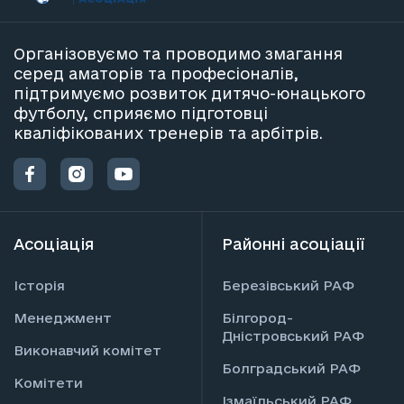
Організовуємо та проводимо змагання
серед аматорів та професіоналів,
підтримуємо розвиток дитячо-юнацького
футболу, сприяємо підготовці
кваліфікованих тренерів та арбітрів.
Асоціація
Районні асоціації
Історія
Березівський РАФ
Менеджмент
Білгород-
Дністровський РАФ
Виконавчий комітет
Болградський РАФ
Комітети
Ізмаїльський РАФ