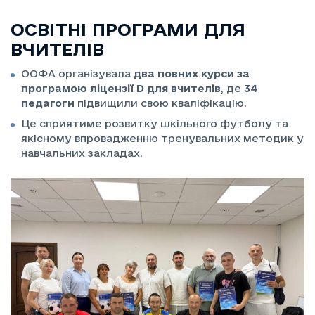
ОСВІТНІ ПРОГРАМИ ДЛЯ
ВЧИТЕЛІВ
ООФА організувала
два повних курси за
програмою ліцензії D для вчителів
, де
34
педагоги
підвищили свою кваліфікацію.
Це сприятиме розвитку шкільного футболу та
якісному впровадженню тренувальних методик у
навчальних закладах.