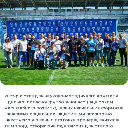
2025 рік став для науково-методичного комітету
Одеської обласної футбольної асоціації роком
масштабного розвитку, нових навчальних форматів
і важливих соціальних ініціатив. Ми послідовно
інвестуємо у рівень підготовки тренерів, вчителів
та молоді, створюючи фундамент для сталого