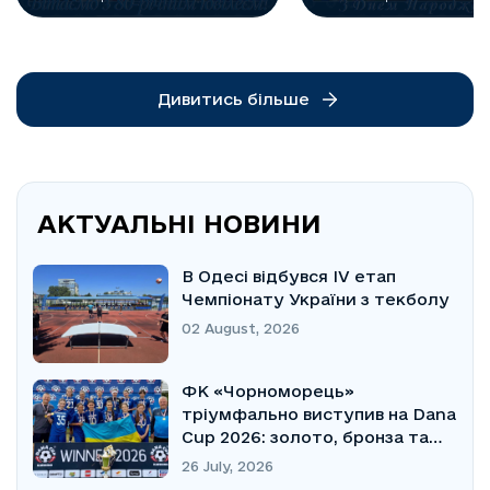
Дивитись більше
АКТУАЛЬНІ НОВИНИ
В Одесі відбувся IV етап
Чемпіонату України з текболу
02 August, 2026
ФК «Чорноморець»
тріумфально виступив на Dana
Cup 2026: золото, бронза та
Кубок Fair Play
26 July, 2026