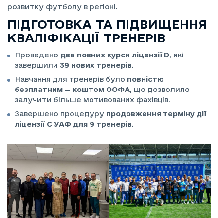
розвитку футболу в регіоні.
ПІДГОТОВКА ТА ПІДВИЩЕННЯ
КВАЛІФІКАЦІЇ ТРЕНЕРІВ
Проведено
два повних курси ліцензії D
, які
завершили
39 нових тренерів
.
Навчання для тренерів було
повністю
безплатним — коштом ООФА
, що дозволило
залучити більше мотивованих фахівців.
Завершено процедуру
продовження терміну дії
ліцензії С УАФ для 9 тренерів
.