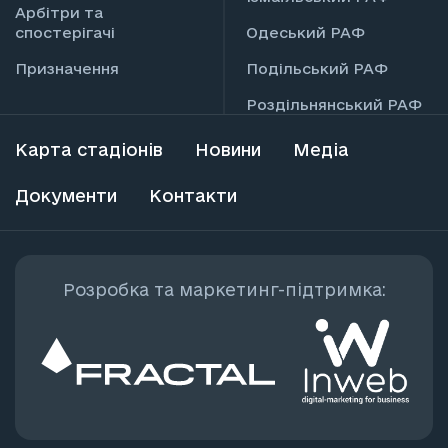
Арбітри та
спостерігачі
Одеський РАФ
Призначення
Подільський РАФ
Роздільнянський РАФ
Карта стадіонів
Новини
Медіа
Документи
Контакти
Розробка та маркетинг-підтримка: