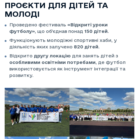
ПРОЄКТИ ДЛЯ ДІТЕЙ ТА
МОЛОДІ
Проведено фестиваль
«Відкриті уроки
футболу»
, що об’єднав понад
150 дітей
.
Функціонують молодіжні спортивні хаби, у
діяльність яких залучено
820 дітей
.
Відкрито
другу локацію
для занять дітей з
особливими освітніми потребами
, де футбол
використовується як інструмент інтеграції та
розвитку.