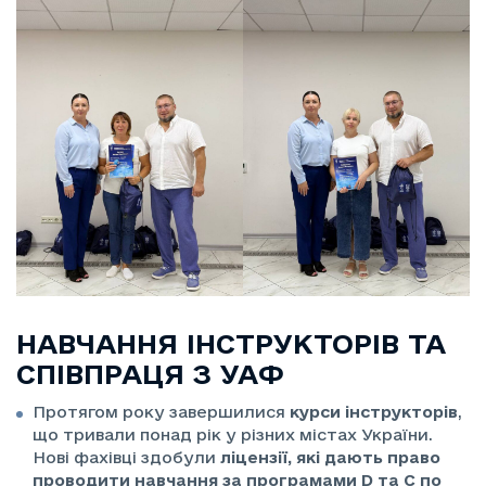
НАВЧАННЯ ІНСТРУКТОРІВ ТА
СПІВПРАЦЯ З УАФ
Протягом року завершилися
курси інструкторів
,
що тривали понад рік у різних містах України.
Нові фахівці здобули
ліцензії, які дають право
проводити навчання за програмами D та C по